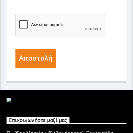
Αποστολή
Επικοινωνήστε μαζί μας
25ης Μαρτίου 45 (3ος όροφος), Πτολεμαΐδα