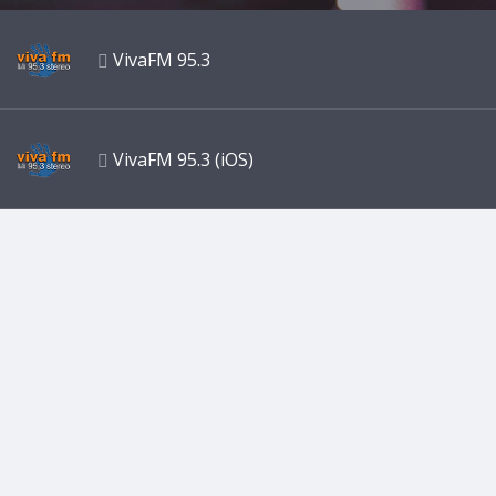
VivaFM 95.3
VivaFM 95.3 (iOS)