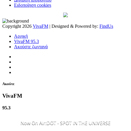
Ειδοποίηση cookies
Copyright 2026
VivaFM
| Designed & Powered by:
FindUs
Αρχική
VivaFM 95.3
Ακούστε ζωντανά
Ακούτε
VivaFM
95.3