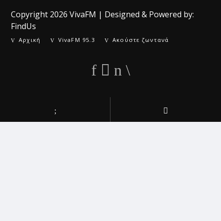
Copyright 2026
VivaFM
| Designed & Powered by:
FindUs
Αρχική
VivaFM 95.3
Ακούστε ζωντανά